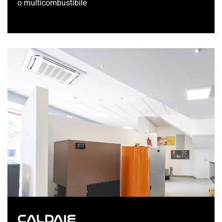
o multicombustibile
CALDAIE